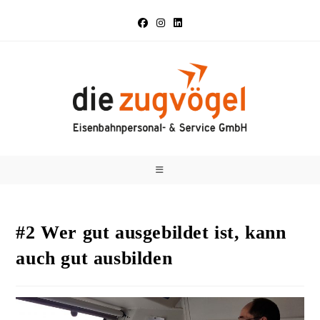
Zum
Inhalt
springen
#2 Wer gut ausgebildet ist, kann
auch gut ausbilden