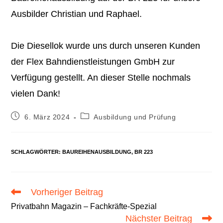
Ausbilder Christian und Raphael.
Die Diesellok wurde uns durch unseren Kunden
der Flex Bahndienstleistungen GmbH zur
Verfügung gestellt. An dieser Stelle nochmals
vielen Dank!
Beitrag
Beitrags-
6. März 2024
Ausbildung und Prüfung
veröffentlicht:
Kategorie:
SCHLAGWÖRTER
:
BAUREIHENAUSBILDUNG
,
BR 223
Vorheriger Beitrag
Weitere
Artikel
Privatbahn Magazin – Fachkräfte-Spezial
ansehen
Nächster Beitrag