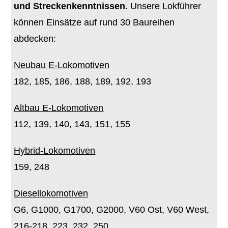
und Streckenkenntnissen
. Unsere Lokführer
können Einsätze auf rund 30 Baureihen
abdecken:
Neubau E-Lokomotiven
182, 185, 186, 188, 189, 192, 193
Altbau E-Lokomotiven
112, 139, 140, 143, 151, 155
Hybrid-Lokomotiven
159, 248
Diesellokomotiven
G6, G1000, G1700, G2000, V60 Ost, V60 West,
216-218, 223, 232, 250