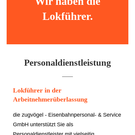
Wir haben die
Lokführer.
Personaldienstleistung
Lokführer in der
Arbeitnehmerüberlassung
die zugvögel - Eisenbahnpersonal- & Service
GmbH unterstützt Sie als
Personaldienstleister mit vielseitig