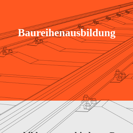
Baureihenausbildung