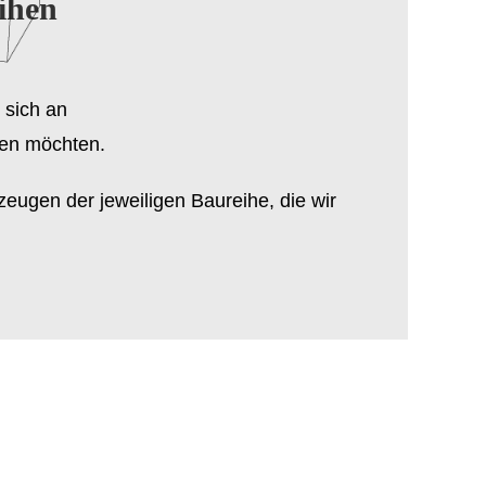
ihen
 sich an
ren möchten.
eugen der jeweiligen Baureihe, die wir