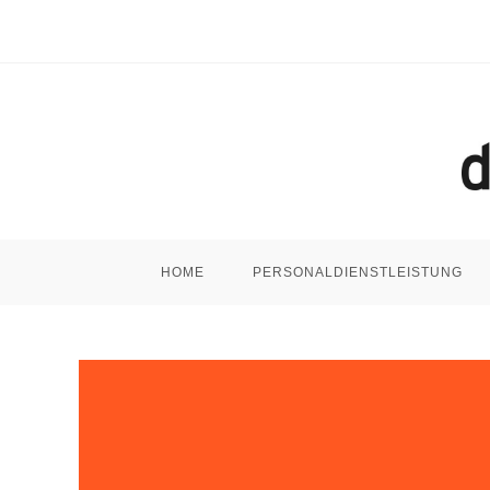
Zum
Inhalt
springen
HOME
PERSONALDIENSTLEISTUNG