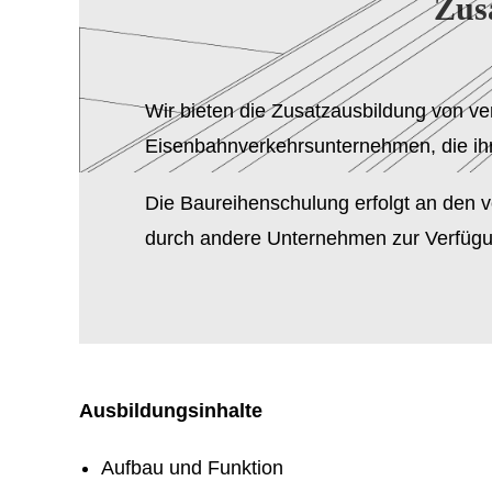
Zus
Wir bieten die Zusatzausbildung von ve
Eisenbahnverkehrsunternehmen, die ihre
Die Baureihenschulung erfolgt an den v
durch andere Unternehmen zur Verfügu
Ausbildungsinhalte
Aufbau und Funktion