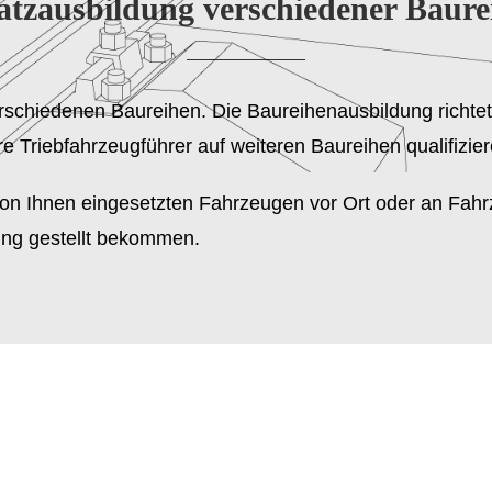
atzausbildung verschiedener Baure
rschiedenen Baureihen. Die Baureihenausbildung richtet
 Triebfahrzeugführer auf weiteren Baureihen qualifizie
on Ihnen eingesetzten Fahrzeugen vor Ort oder an Fahrz
ng gestellt bekommen.