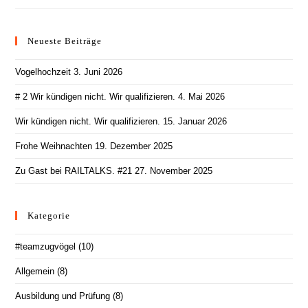
Ausgebildet
Ist,
Kann
Auch
Neueste Beiträge
Gut
Ausbilden
Vogelhochzeit
3. Juni 2026
# 2 Wir kündigen nicht. Wir qualifizieren.
4. Mai 2026
Wir kündigen nicht. Wir qualifizieren.
15. Januar 2026
Frohe Weihnachten
19. Dezember 2025
Zu Gast bei RAILTALKS. #21
27. November 2025
Kategorie
#teamzugvögel
(10)
Allgemein
(8)
Ausbildung und Prüfung
(8)