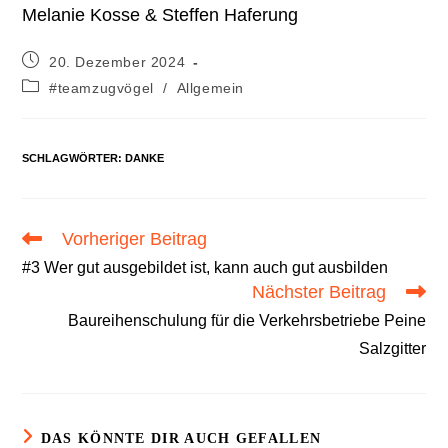
Melanie Kosse & Steffen Haferung
Beitrag
20. Dezember 2024
veröffentlicht:
Beitrags-
#teamzugvögel
/
Allgemein
Kategorie:
SCHLAGWÖRTER
:
DANKE
Vorheriger Beitrag
Weitere
Artikel
#3 Wer gut ausgebildet ist, kann auch gut ausbilden
ansehen
Nächster Beitrag
Baureihenschulung für die Verkehrsbetriebe Peine
Salzgitter
DAS KÖNNTE DIR AUCH GEFALLEN