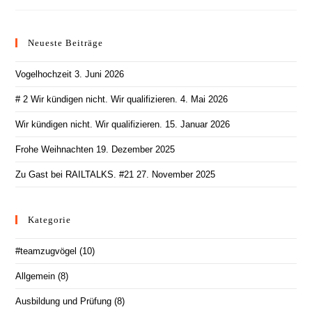
Ausgebildet
Ist,
Kann
Auch
Neueste Beiträge
Gut
Ausbilden
Vogelhochzeit
3. Juni 2026
# 2 Wir kündigen nicht. Wir qualifizieren.
4. Mai 2026
Wir kündigen nicht. Wir qualifizieren.
15. Januar 2026
Frohe Weihnachten
19. Dezember 2025
Zu Gast bei RAILTALKS. #21
27. November 2025
Kategorie
#teamzugvögel
(10)
Allgemein
(8)
Ausbildung und Prüfung
(8)