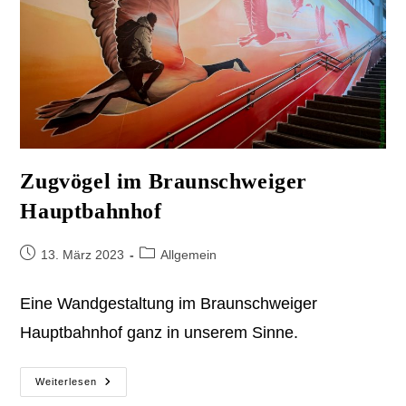
Zugvögel im Braunschweiger
Hauptbahnhof
Beitrag
Beitrags-
13. März 2023
Allgemein
veröffentlicht:
Kategorie:
Eine Wandgestaltung im Braunschweiger
Hauptbahnhof ganz in unserem Sinne.
Zugvögel
Weiterlesen
Im